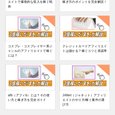
エイトで爆発的な収入を稼ぐ戦
稼ぎ方のポイントを完全解説！
術
コスプレ・コスプレイヤー系ジ
クレジットカードアフィリエイ
ャンルのアフィリエイトで稼ぐ
トは儲かる？稼ぐコツと承認率
には？
afb（アフィb）とは？その使
JANet（ジャネット）アフィリ
い方と稼ぎ方を完全ガイド
エイトのやり方/稼ぐ案件の選
び方