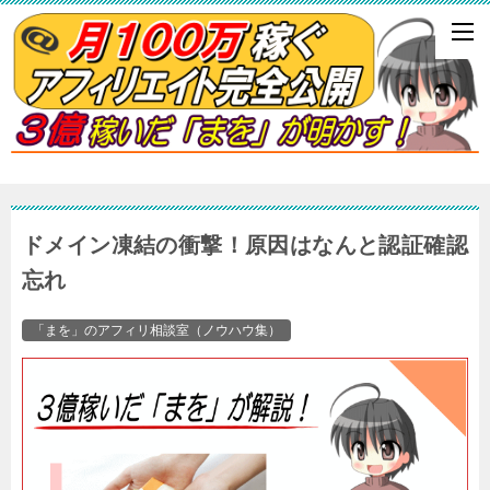
ドメイン凍結の衝撃！原因はなんと認証確認
忘れ
「まを」のアフィリ相談室（ノウハウ集）