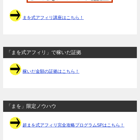
まを式アフィリ講座はこちら！
「まを式アフィリ」で稼いだ証拠
稼いだ金額の証拠はこちら！
「まを」限定ノウハウ
超まを式アフィリ完全攻略プログラムSPはこちら！