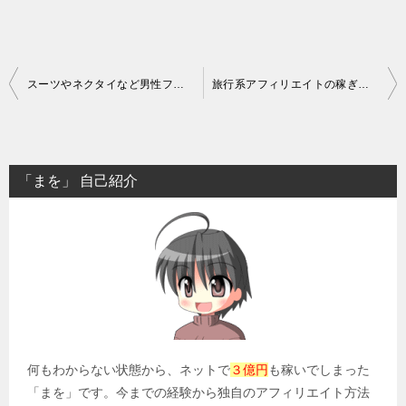
投
スーツやネクタイなど男性ファッション系アフィリエイトの稼ぎ方
旅行系アフィリエイトの稼ぎ方を明かす！大きな利益を狙う方法とは？
稿
ナ
ビ
「まを」 自己紹介
ゲ
ー
シ
ョ
ン
何もわからない状態から、ネットで
３億円
も稼いでしまった
「まを」です。今までの経験から独自のアフィリエイト方法