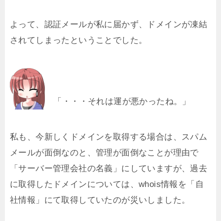
よって、認証メールが私に届かず、ドメインが凍結
されてしまったということでした。
「・・・それは運が悪かったね。」
私も、今新しくドメインを取得する場合は、スパム
メールが面倒なのと、管理が面倒なことが理由で
「サーバー管理会社の名義」にしていますが、過去
に取得したドメインについては、whois情報を「自
社情報」にて取得していたのが災いしました。