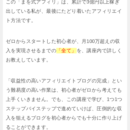
この「まを式アフィリ」は、累計で3億円以上稼ぎ
出している私が、最後にたどり着いたアフィリエイ
ト方法です。
ゼロからスタートした初心者が、月100万超えの収
入を実現させるまでの
「全て」
を、講座内で詳しく
お教えしています。
「収益性の高いアフィリエイトブログの完成」とい
う難易度の高い作業は、初心者がゼロから考えても
上手くいきません。でも、この講座で学び、1つ1つ
ステップバイステップで進めていけば、圧倒的な収
入を狙えるブログを初心者からでも十分に作り上げ
ることができます。