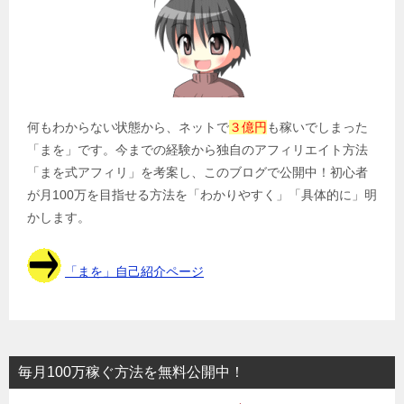
シ
ョ
ン
何もわからない状態から、ネットで
３億円
も稼いでしまった
「まを」です。今までの経験から独自のアフィリエイト方法
「まを式アフィリ」を考案し、このブログで公開中！初心者
が月100万を目指せる方法を「わかりやすく」「具体的に」明
かします。
「まを」自己紹介ページ
毎月100万稼ぐ方法を無料公開中！