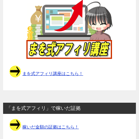
まを式アフィリ講座はこちら！
「まを式アフィリ」で稼いだ証拠
稼いだ金額の証拠はこちら！