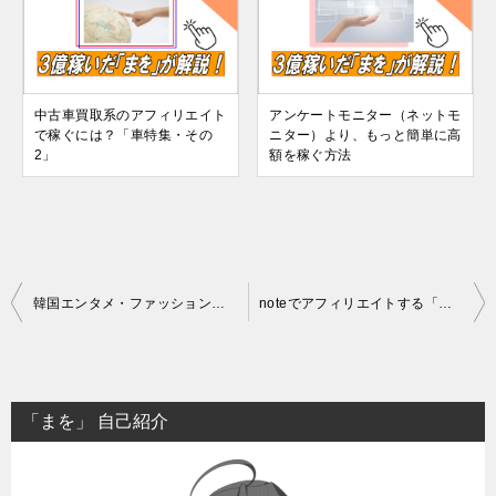
中古車買取系のアフィリエイト
アンケートモニター（ネットモ
で稼ぐには？「車特集・その
ニター）より、もっと簡単に高
2」
額を稼ぐ方法
投
韓国エンタメ・ファッション等の韓国系アフィリエイトで稼ぐ方法
noteでアフィリエイトする「やり方」とは？具体的な収益化方法
稿
ナ
ビ
「まを」 自己紹介
ゲ
ー