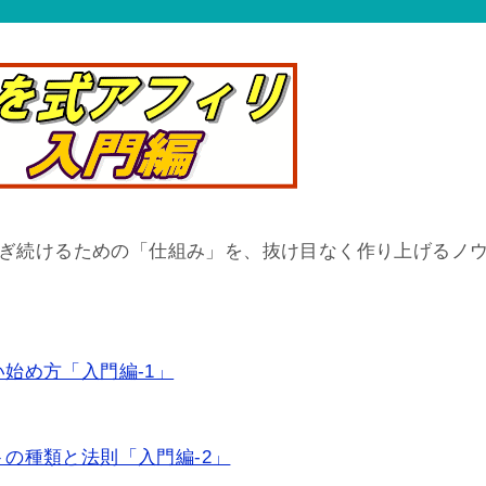
稼ぎ続けるための「仕組み」を、抜け目なく作り上げるノ
始め方「入門編-1」
の種類と法則「入門編-2」