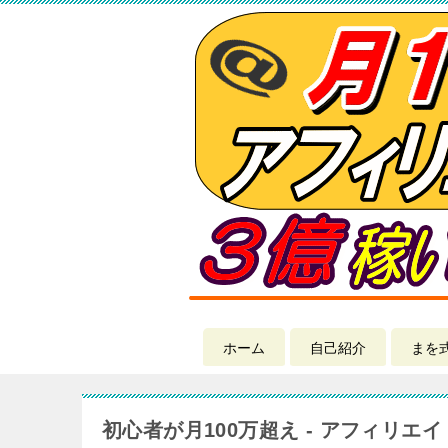
ホーム
自己紹介
まを
初心者が月100万超え - アフィリエ