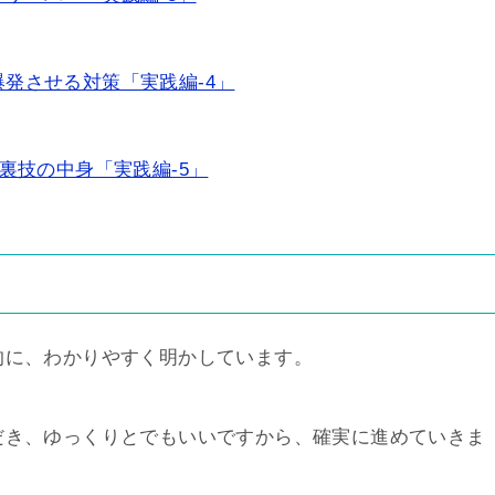
発させる対策「実践編-4」
裏技の中身「実践編-5」
的に、わかりやすく明かしています。
だき、ゆっくりとでもいいですから、確実に進めていきま