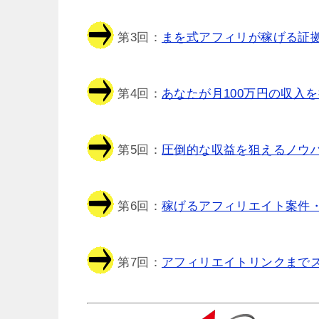
第3回：
まを式アフィリが稼げる証拠
第4回：
あなたが月100万円の収入を
第5回：
圧倒的な収益を狙えるノウハ
第6回：
稼げるアフィリエイト案件・
第7回：
アフィリエイトリンクまでス