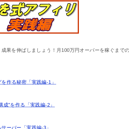
成果を伸ばしましょう！月100万円オーバーを稼ぐまで
を作る秘密「実践編-1」
構成”を作る「実践編-2」
サーバー「実践編-3」