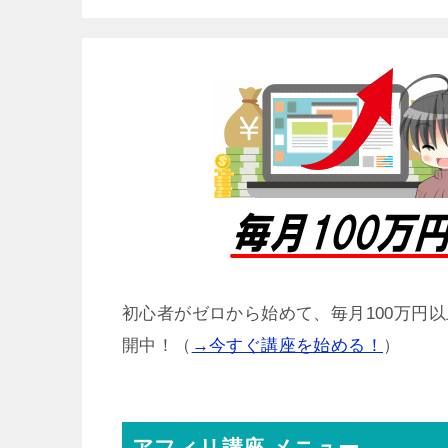
初心者がゼロから始めて、毎月100万円
開中！（
→今すぐ講座を始める！
）
アフィリ講座 メニュー