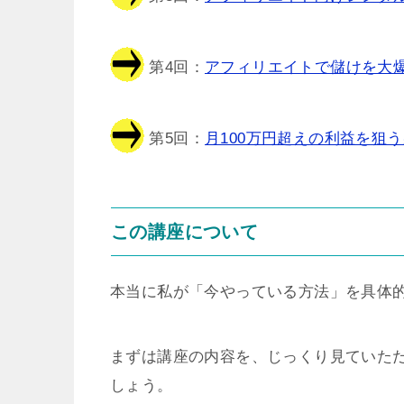
第4回：
アフィリエイトで儲けを大爆
第5回：
月100万円超えの利益を狙う
この講座について
本当に私が「今やっている方法」を具体
まずは講座の内容を、じっくり見ていた
しょう。