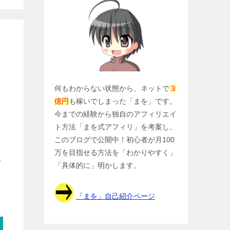
何もわからない状態から、ネットで
３
億円
も稼いでしまった「まを」です。
今までの経験から独自のアフィリエイ
ト方法「まを式アフィリ」を考案し、
このブログで公開中！初心者が月100
万を目指せる方法を「わかりやすく」
公
「具体的に」明かします。
「まを」自己紹介ページ