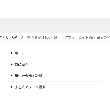
フィリ
TOP
初心者が月100万超え – アフィリエイト講座 完全公
ホーム
自己紹介
稼いだ金額と証拠
まを式アフィリ講座