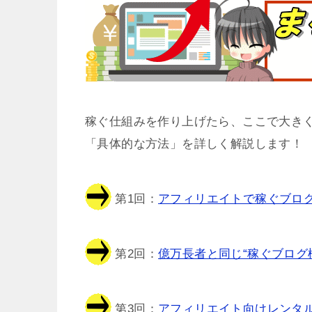
稼ぐ仕組みを作り上げたら、ここで大きく
「具体的な方法」を詳しく解説します！
第1回：
アフィリエイトで稼ぐブログ
第2回：
億万長者と同じ“稼ぐブログ
第3回：
アフィリエイト向けレンタル