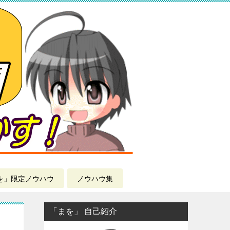
を」限定ノウハウ
ノウハウ集
「まを」 自己紹介