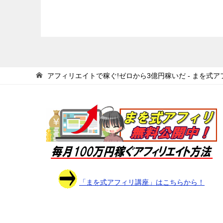
アフィリエイトで稼ぐ!ゼロから3億円稼いだ - まを式ア
「まを式アフィリ講座」はこちらから！