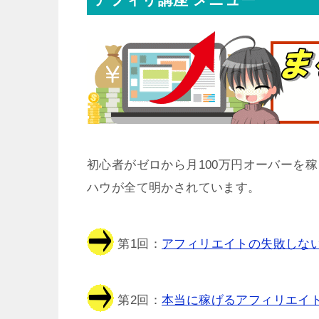
初心者がゼロから月100万円オーバーを
ハウが全て明かされています。
第1回：
アフィリエイトの失敗しない
第2回：
本当に稼げるアフィリエイト