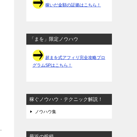
稼いだ金額の証拠はこちら！
「まを」限定ノウハウ
超まを式アフィリ完全攻略プロ
グラムSPはこちら！
稼ぐノウハウ・テクニック解説！
ノウハウ集
最近の投稿