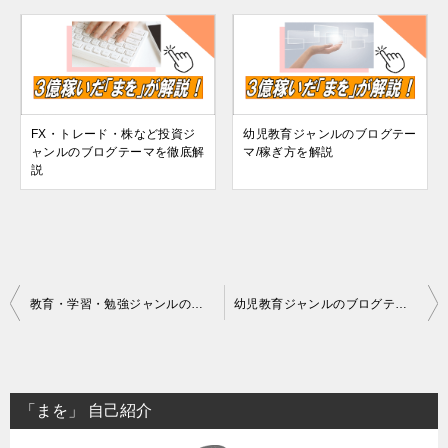
FX・トレード・株など投資ジ
幼児教育ジャンルのブログテー
ャンルのブログテーマを徹底解
マ/稼ぎ方を解説
説
投
教育・学習・勉強ジャンルのブログテーマ/稼ぎ方を解説
幼児教育ジャンルのブログテーマ/稼ぎ方を解説
稿
ナ
ビ
「まを」 自己紹介
ゲ