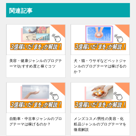
関連記事
美容・健康ジャンルのブログテ
犬・猫・ウサギなどペットジャ
ーマ/おすすめ度と稼ぐコツ
ンルのブログテーマは稼げるの
か？
自動車・中古車ジャンルのブロ
メンズコスメ/男性の美容・化
グテーマは稼げるのか？
粧品ジャンルのブログテーマを
徹底解説