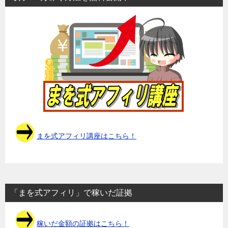
まを式アフィリ講座はこちら！
「まを式アフィリ」で稼いだ証拠
稼いだ金額の証拠はこちら！