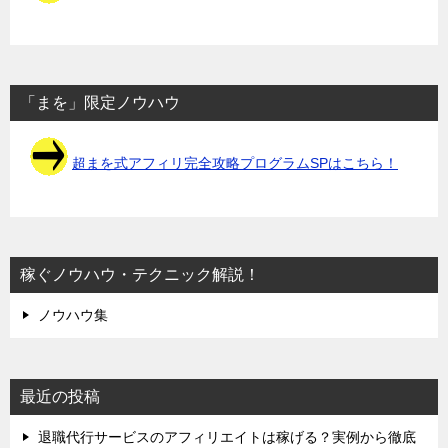
「まを」限定ノウハウ
超まを式アフィリ完全攻略プログラムSPはこちら！
稼ぐノウハウ・テクニック解説！
ノウハウ集
最近の投稿
退職代行サービスのアフィリエイトは稼げる？実例から徹底