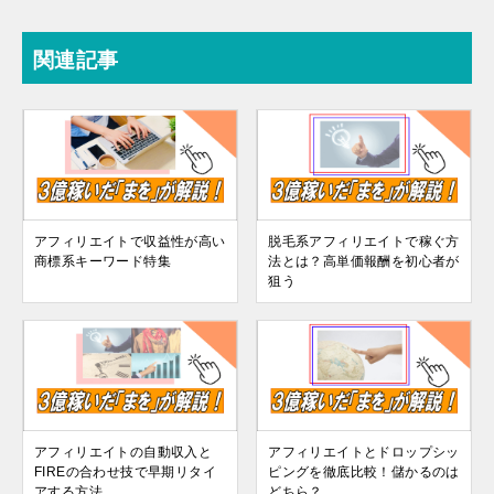
関連記事
アフィリエイトで収益性が高い
脱毛系アフィリエイトで稼ぐ方
商標系キーワード特集
法とは？高単価報酬を初心者が
狙う
アフィリエイトの自動収入と
アフィリエイトとドロップシッ
FIREの合わせ技で早期リタイ
ピングを徹底比較！儲かるのは
アする方法
どちら？