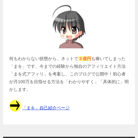
ー
シ
ョ
ン
何もわからない状態から、ネットで
３億円
も稼いでしまった
「まを」です。今までの経験から独自のアフィリエイト方法
「まを式アフィリ」を考案し、このブログで公開中！初心者
が月100万を目指せる方法を「わかりやすく」「具体的に」明
かします。
「まを」自己紹介ページ