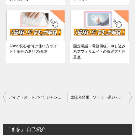
A8net初心者向け使い方ガイ
固定電話（電話回線）申し込み
ド！案件の選び方/基本
系アフィリエイトの稼ぎ方と注
意点
投
バイク（オートバイ）ジャンルのアフィリエイトは稼げるのか？
太陽光発電・ソーラー系ジャンルのアフィリエイトは稼げるのか？
稿
ナ
ビ
「まを」 自己紹介
ゲ