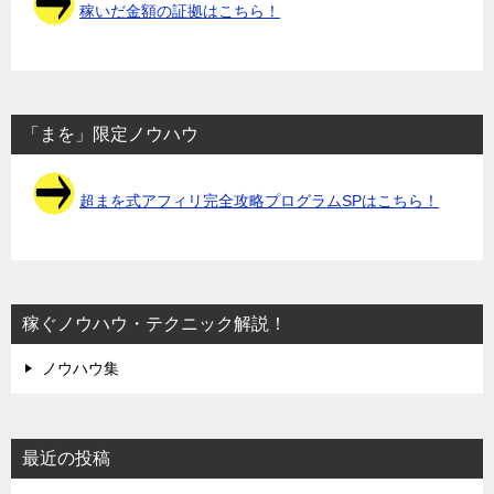
稼いだ金額の証拠はこちら！
「まを」限定ノウハウ
超まを式アフィリ完全攻略プログラムSPはこちら！
稼ぐノウハウ・テクニック解説！
ノウハウ集
最近の投稿