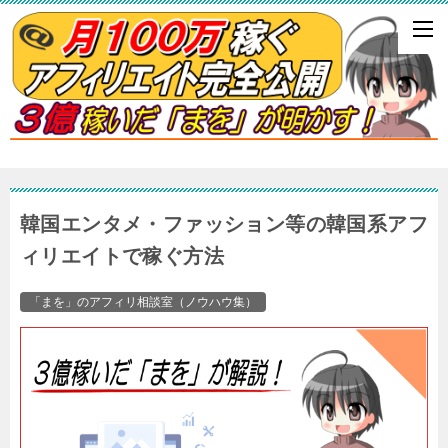
韓国エンタメ・ファッション等の韓国系アフ
ィリエイトで稼ぐ方法
「まを」のアフィリ相談室（ノウハウ集）