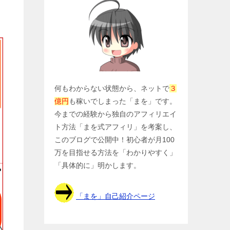
何もわからない状態から、ネットで
３
億円
も稼いでしまった「まを」です。
今までの経験から独自のアフィリエイ
ト方法「まを式アフィリ」を考案し、
このブログで公開中！初心者が月100
万を目指せる方法を「わかりやすく」
「具体的に」明かします。
「まを」自己紹介ページ