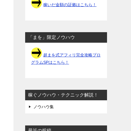
稼いだ金額の証拠はこちら！
「まを」限定ノウハウ
超まを式アフィリ完全攻略プロ
グラムSPはこちら！
稼ぐノウハウ・テクニック解説！
ノウハウ集
最近の投稿