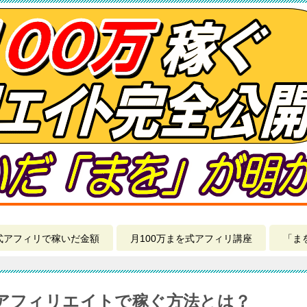
式アフィリで稼いだ金額
月100万まを式アフィリ講座
「ま
系アフィリエイトで稼ぐ方法とは？