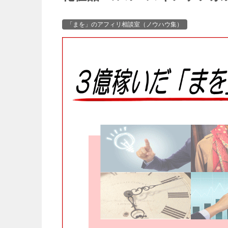
「まを」のアフィリ相談室（ノウハウ集）