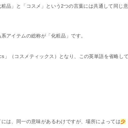
化粧品」と「コスメ」という2つの言葉には共通して同じ
品系アイテムの総称が「化粧品」です。
tics」（コスメティックス）となり、この英単語を省略し
ドには、同一の意味があるわけですが、場所によっては
少