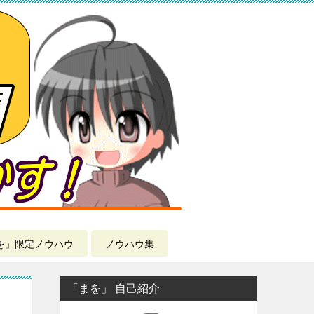
を」限定ノウハウ
ノウハウ集
「まを」 自己紹介