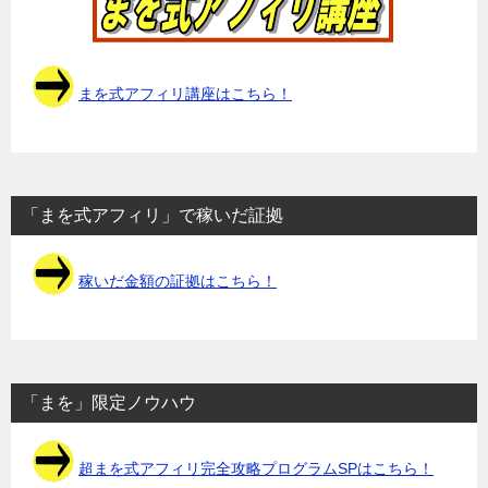
まを式アフィリ講座はこちら！
「まを式アフィリ」で稼いだ証拠
稼いだ金額の証拠はこちら！
「まを」限定ノウハウ
超まを式アフィリ完全攻略プログラムSPはこちら！