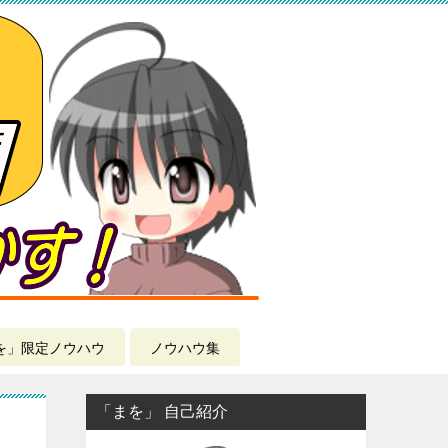
を」限定ノウハウ
ノウハウ集
「まを」 自己紹介