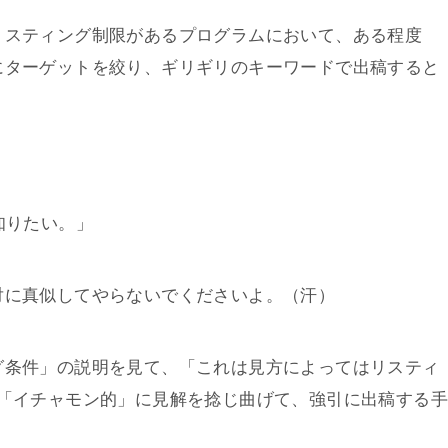
リスティング制限があるプログラムにおいて、ある程度
にターゲットを絞り、ギリギリのキーワードで出稿すると
知りたい。」
対に真似してやらないでくださいよ。（汗）
グ条件」の説明を見て、「これは見方によってはリスティ
味「イチャモン的」に見解を捻じ曲げて、強引に出稿する