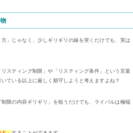
き物
り方」じゃなく、少しギリギリの線を突くだけでも、実は
「リスティング制限」や「リスティング条件」という言葉
書いている以上に厳しく順守しようと考えますよね？
グ制限の内容ギリギリ」を狙うだけでも、ライバルは極端
独占」
することができます。