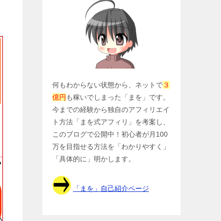
何もわからない状態から、ネットで
３
億円
も稼いでしまった「まを」です。
今までの経験から独自のアフィリエイ
ト方法「まを式アフィリ」を考案し、
このブログで公開中！初心者が月100
万を目指せる方法を「わかりやすく」
「具体的に」明かします。
「まを」自己紹介ページ