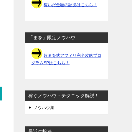
稼いだ金額の証拠はこちら！
「まを」限定ノウハウ
超まを式アフィリ完全攻略プロ
グラムSPはこちら！
稼ぐノウハウ・テクニック解説！
ノウハウ集
最近の投稿