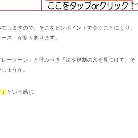
存在しますので、そこをピンポイントで突くことにより、
ケース」が多々あります。
グレーゾーン」と呼ぶべき「法や規制の穴を見つけて、そ
でしょうか。
く」
という感じ。
」