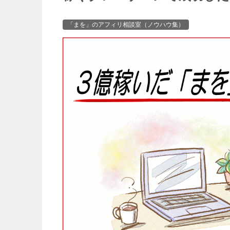
「まを」のアフィリ相談室（ノウハウ集）