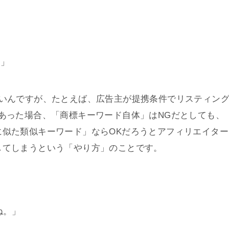
？」
ないんですが、たとえば、広告主が提携条件でリスティン
あった場合、「商標キーワード自体」はNGだとしても、
に似た類似キーワード」ならOKだろうとアフィリエイター
してしまうという「やり方」のことです。
ね。」