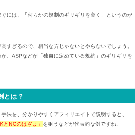
稼ぐには、「何らかの規制のギリギリを突く」というのが
が高すぎるので、相当な方じゃないとやらないでしょう。
が、ASPなどが「独自に定めている規約」のギリギリを
例とは？
う手法を、分かりやすくアフィリエイトで説明すると、
OKとNGのはざま」
を狙うなどが代表的な例ですね。