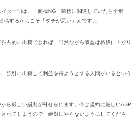
エイター側は、「商標NG＝商標に関連していたら全部
て出稿するからこそ「タチが悪い」んですよ。
で独占的に出稿できれば、当然ながら収益は格段に上がり
も、強引に出稿して利益を得ようとする人間がいるという
Pから厳しい罰則が科せられます。今は規約に厳しいASP
をされてしまうので、絶対にやらないようにしてくださ