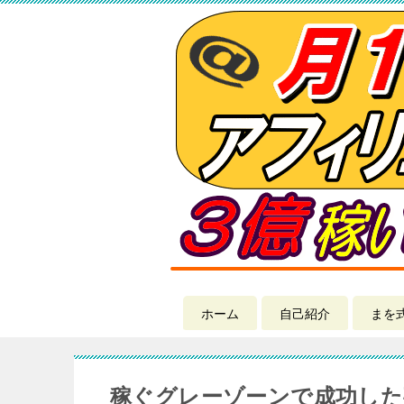
ホーム
自己紹介
まを
稼ぐグレーゾーンで成功した