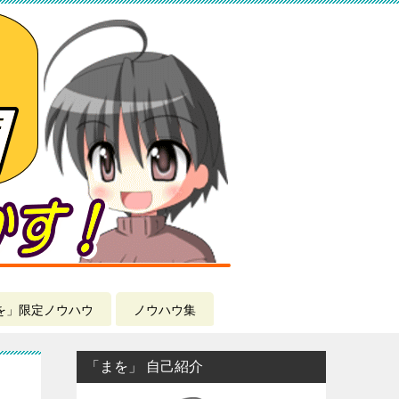
を」限定ノウハウ
ノウハウ集
「まを」 自己紹介