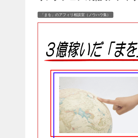
「まを」のアフィリ相談室（ノウハウ集）