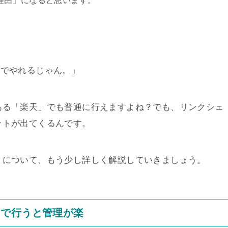
理由」になると思います。
元でやれるじゃん。」
ある「楽天」でも普通に行えますよね？でも、リンクシェ
ットが出てくるんです。
」について、もう少し詳しく解説していきましょう。
アで行うと管理が楽