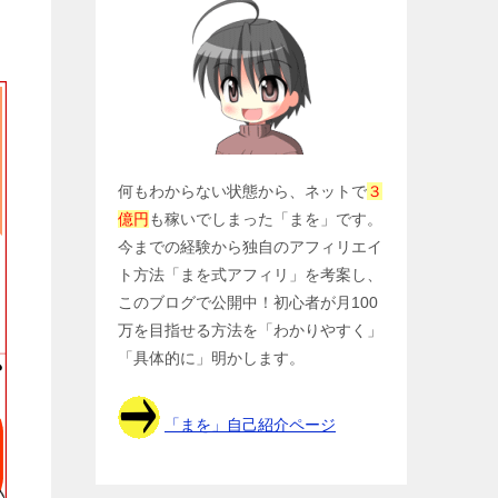
何もわからない状態から、ネットで
３
億円
も稼いでしまった「まを」です。
今までの経験から独自のアフィリエイ
ト方法「まを式アフィリ」を考案し、
このブログで公開中！初心者が月100
万を目指せる方法を「わかりやすく」
「具体的に」明かします。
「まを」自己紹介ページ