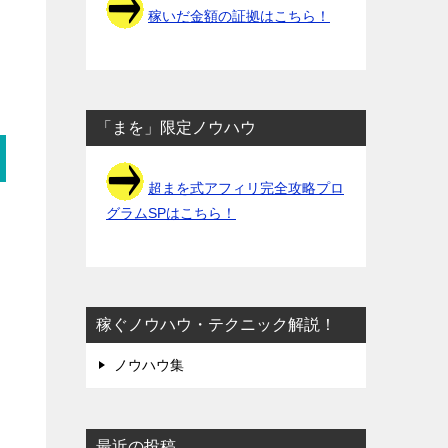
稼いだ金額の証拠はこちら！
「まを」限定ノウハウ
超まを式アフィリ完全攻略プロ
グラムSPはこちら！
稼ぐノウハウ・テクニック解説！
ノウハウ集
最近の投稿