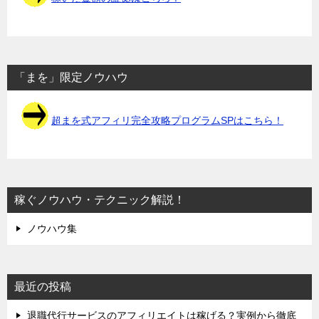
「まを」限定ノウハウ
超まを式アフィリ完全攻略プログラムSPはこちら！
稼ぐノウハウ・テクニック解説！
ノウハウ集
最近の投稿
退職代行サービスのアフィリエイトは稼げる？実例から徹底