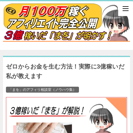
ゼロからお金を生む方法！実際に3億稼いだ
私が教えます
「まを」のアフィリ相談室（ノウハウ集）