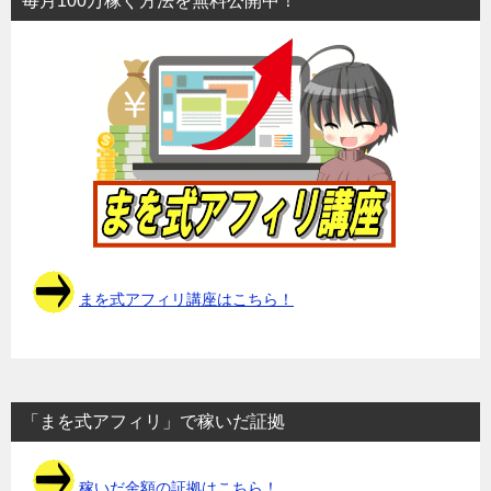
毎月100万稼ぐ方法を無料公開中！
まを式アフィリ講座はこちら！
「まを式アフィリ」で稼いだ証拠
稼いだ金額の証拠はこちら！