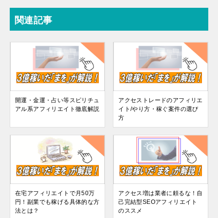
関連記事
開運・金運・占い等スピリチュ
アクセストレードのアフィリエ
アル系アフィリエイト徹底解説
イト/やり方・稼ぐ案件の選び
方
在宅アフィリエイトで月50万
アクセス増は業者に頼るな！自
円！副業でも稼げる具体的な方
己完結型SEOアフィリエイト
法とは？
のススメ