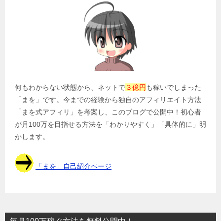
ー
シ
ョ
ン
何もわからない状態から、ネットで
３億円
も稼いでしまった
「まを」です。今までの経験から独自のアフィリエイト方法
「まを式アフィリ」を考案し、このブログで公開中！初心者
が月100万を目指せる方法を「わかりやすく」「具体的に」明
かします。
「まを」自己紹介ページ