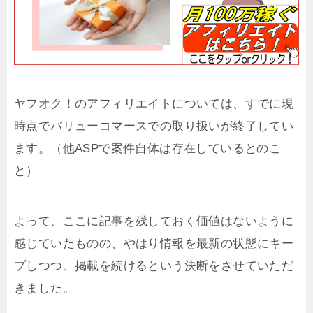
ヤフオク！のアフィリエイトについては、すでに現
時点でバリューコマースでの取り扱いが終了してい
ます。（他ASPで案件自体は存在しているとのこ
と）
よって、ここに記事を残しておく価値はないように
感じていたものの、やはり情報を最新の状態にキー
プしつつ、掲載を続けるという決断をさせていただ
きました。