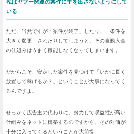
私はヤフー関連の案件に手を出さないようにして
いる
ただ、当然ですが「案件が終了」したり、「条件を
大きく変更」されたりしてしまうと、その自動入金
の仕組みはうまく機能しなくなってしまいます。
だからこそ、安定した案件を見つけて「いかに長く
放置して稼げるか？」ということが大事になってく
るんですよ。
せっかく広告主の代わりに、努力して収益性が高い
仕組みをネットに構築するのですから、その対価が
十分に入ってくるということが大前提。