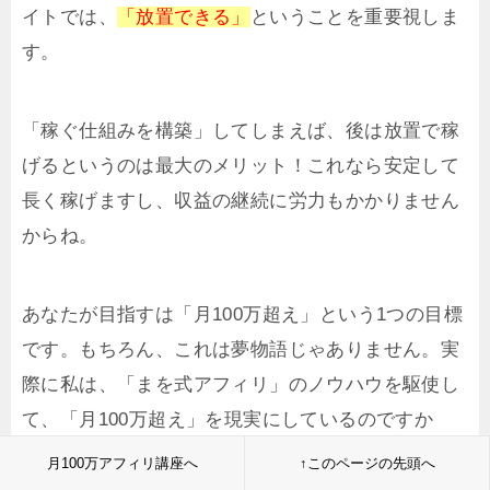
イトでは、
「放置できる」
ということを重要視しま
す。
「稼ぐ仕組みを構築」してしまえば、後は放置で稼
げるというのは最大のメリット！これなら安定して
長く稼げますし、収益の継続に労力もかかりません
からね。
あなたが目指すは「月100万超え」という1つの目標
です。もちろん、これは夢物語じゃありません。実
際に私は、「まを式アフィリ」のノウハウを駆使し
て、「月100万超え」を現実にしているのですか
ら。
月100万アフィリ講座へ
↑このページの先頭へ