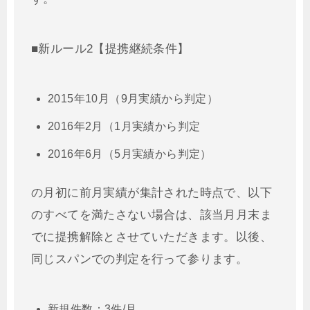
■新ルール2【提携継続条件】
2015年10月（9月実績から判定）
2016年2月（1月実績から判定
2016年6月（5月実績から判定）
の月初に前月実績が集計された時点で、以下
のすべてを満たさない場合は、該当月月末ま
でに提携解除とさせていただきます。以後、
同じスパンでの判定を行って参ります。
新規件数：3件/月