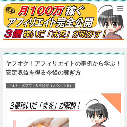
ヤフオク！アフィリエイトの事例から学ぶ！
安定収益を得る今後の稼ぎ方
「まを」のアフィリ相談室（ノウハウ集）