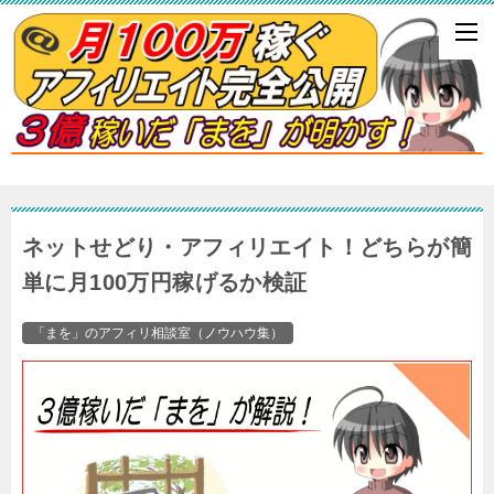
ネットせどり・アフィリエイト！どちらが簡
単に月100万円稼げるか検証
「まを」のアフィリ相談室（ノウハウ集）