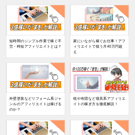
短時間のシンプル作業で稼ぐ不
家にいながら稼ぐお仕事！アフ
労・時短アフィリエイトとは？
ィリエイトで狙う月40万円超
え
外壁塗装などリフォーム系ジャ
枕や布団など寝具系アフィリエ
ンルのアフィリエイトは稼げる
イトの稼ぎ方を徹底解説！
のか？