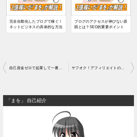
完全自動化したブログで稼ぐ！
ブログのアクセスが伸びない原
ネットビジネスの具体的な方法
因とは？SEO的重要ポイント
投
自己資金ゼロで起業して一番稼げるビジネス・アフィリエイトの稼ぎ方
ヤフオク！アフィリエイトの事例から学ぶ！安定収益を得る今後の稼ぎ方
稿
ナ
ビ
「まを」 自己紹介
ゲ
ー
シ
ョ