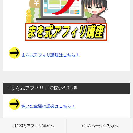
まを式アフィリ講座はこちら！
「まを式アフィリ」で稼いだ証拠
稼いだ金額の証拠はこちら！
月100万アフィリ講座へ
↑このページの先頭へ