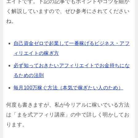
エイトです。下記の記事でもポイントやコツを細か
く解説していますので、ぜひ参考にされてください
ね。
自己資金ゼロで起業して一番稼げるビジネス・アフ
ィリエイトの稼ぎ方
必ず知っておきたいアフィリエイトでお金持ちにな
るための法則
毎月100万稼ぐ方法（本気で稼ぎたい人のため）
何度も書きますが、私が今リアルに稼いでいる方法
は「まを式アフィリ講座」の中で詳しく明かしてお
ります。