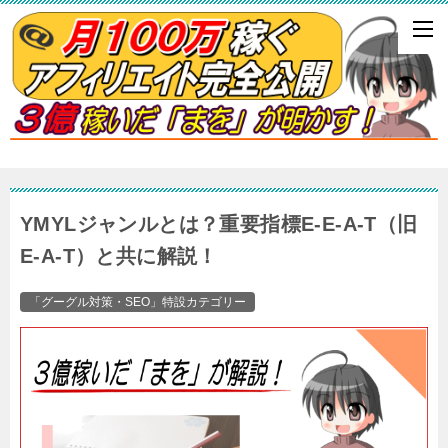
YMYLジャンルとは？重要指標E-E-A-T（旧
E-A-T）と共に解説！
「グーグル対策・SEO」特設カテゴリー