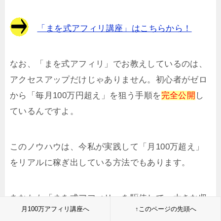
「まを式アフィリ講座」はこちらから！
なお、「まを式アフィリ」でお教えしているのは、
アクセスアップだけじゃありません。初心者がゼロ
から「毎月100万円超え」を狙う手順を
完全公開
し
ているんですよ。
このノウハウは、今私が実践して「月100万超え」
をリアルに稼ぎ出している方法でもあります。
あなたも「まを式アフィリ」を駆使して、大きな収
月100万アフィリ講座へ
↑このページの先頭へ
益を実現していただければ幸いです。