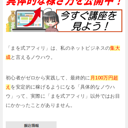
「まを式アフィリ」は、私のネットビジネスの
集大
成
と言えるノウハウ。
初心者がゼロから実践して、最終的に
月100万円超
え
を安定的に稼げるようになる「具体的なノウハ
ウ」って、実際に「まを式アフィリ」以外ではお目
にかかったことがありません。