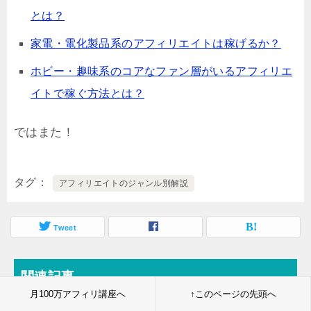
とは？
家電・電化製品系のアフィリエイトは稼げるか？
ホビー・趣味系のコアなファン層がいるアフィリエ
イトで稼ぐ方法とは？
ではまた！
タグ
アフィリエイトのジャンル別解説
Tweet
関連記事
月100万アフィリ講座へ
↑このページの先頭へ