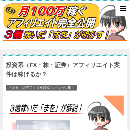
投資系（FX・株・証券）アフィリエイト案
件は稼げるか？
「まを」のアフィリ相談室（ノウハウ集）