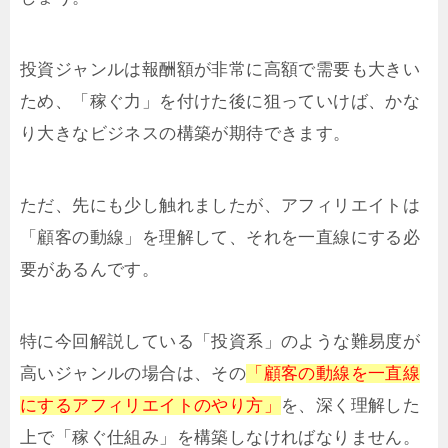
投資ジャンルは報酬額が非常に高額で需要も大きい
ため、「稼ぐ力」を付けた後に狙っていけば、かな
り大きなビジネスの構築が期待できます。
ただ、先にも少し触れましたが、アフィリエイトは
「顧客の動線」を理解して、それを一直線にする必
要があるんです。
特に今回解説している「投資系」のような難易度が
高いジャンルの場合は、その
「顧客の動線を一直線
にするアフィリエイトのやり方」
を、深く理解した
上で「稼ぐ仕組み」を構築しなければなりません。