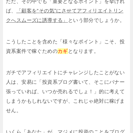
ただ、その中でも「重要となるポイント」を挙げれ
ば、
「顧客を“その気”にさせてアフィリエイトリン
クへスムーズに誘導する」
という部分でしょうか。
こうしたことを含めた「様々なポイント」こそ、投
資系案件で稼ぐための
カギ
となります。
ガチでアフィリエイトにチャレンジしたことがない
人は、安易に「投資系ブログ書いて、そこにバナー
張っていれば、いつか売れるでしょ！」的に考えて
しまうかもしれないですが、これじゃ絶対に稼げま
せん。
いくら「あなた」が、マジメに投資のことをブログ