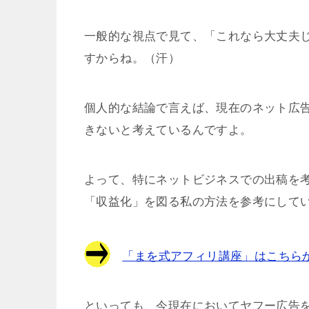
一般的な視点で見て、「これなら大丈夫
すからね。（汗）
個人的な結論で言えば、現在のネット広
きないと考えているんですよ。
よって、特にネットビジネスでの出稿を考
「収益化」を図る私の方法を参考にして
「まを式アフィリ講座」はこちら
といっても、今現在においてヤフー広告