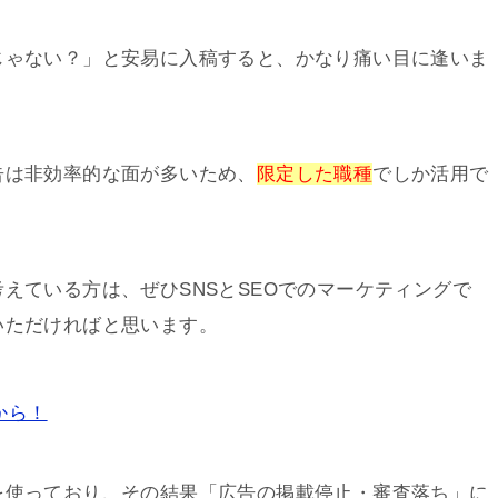
じゃない？」と安易に入稿すると、かなり痛い目に逢いま
告は非効率的な面が多いため、
限定した職種
でしか活用で
えている方は、ぜひSNSとSEOでのマーケティングで
いただければと思います。
から！
を使っており、その結果「広告の掲載停止・審査落ち」に