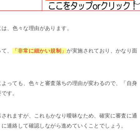
ちには、色々な理由があります。
って、
「非常に細かい規制」
が実施されており、かなり面
によっても、色々と審査落ちの理由が変わるので、「自身
要です。
示されますが、これもかなり曖昧なため、確実に審査に通
トに連絡して確認しながら進めていくことでしょう。