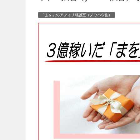
「まを」のアフィリ相談室（ノウハウ集）