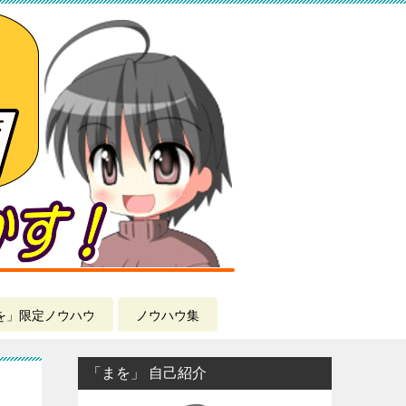
を」限定ノウハウ
ノウハウ集
「まを」 自己紹介