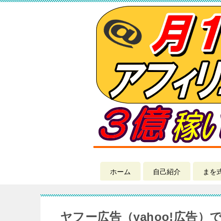
ホーム
自己紹介
まを
ヤフー広告（yahoo!広告