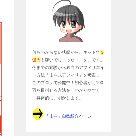
何もわからない状態から、ネットで
３
億円
も稼いでしまった「まを」です。
今までの経験から独自のアフィリエイ
ト方法「まを式アフィリ」を考案し、
このブログで公開中！初心者が月100
万を目指せる方法を「わかりやすく」
「具体的に」明かします。
「まを」自己紹介ページ