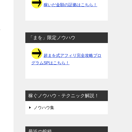
稼いだ金額の証拠はこちら！
っ
「まを」限定ノウハウ
超まを式アフィリ完全攻略プロ
グラムSPはこちら！
稼ぐノウハウ・テクニック解説！
ノウハウ集
最近の投稿