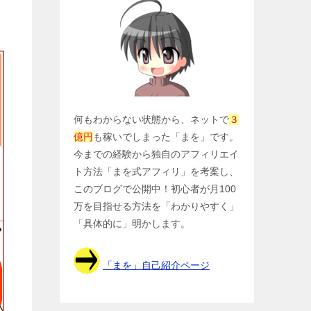
何もわからない状態から、ネットで
３
億円
も稼いでしまった「まを」です。
今までの経験から独自のアフィリエイ
ト方法「まを式アフィリ」を考案し、
このブログで公開中！初心者が月100
万を目指せる方法を「わかりやすく」
「具体的に」明かします。
「まを」自己紹介ページ