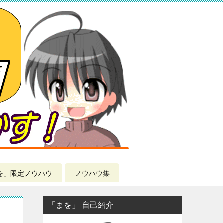
を」限定ノウハウ
ノウハウ集
「まを」 自己紹介