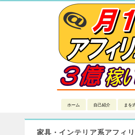
ホーム
自己紹介
まを
家具・インテリア系アフィ