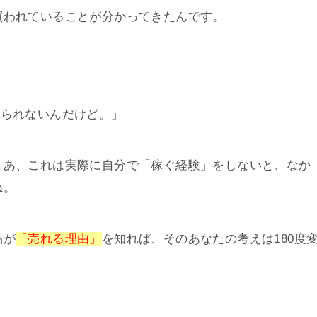
買われていることが分かってきたんです。
じられないんだけど。」
まあ、これは実際に自分で「稼ぐ経験」をしないと、なか
ね。
品が
「売れる理由」
を知れば、そのあなたの考えは180度