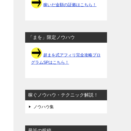
稼いだ金額の証拠はこちら！
「まを」限定ノウハウ
超まを式アフィリ完全攻略プロ
グラムSPはこちら！
稼ぐノウハウ・テクニック解説！
ノウハウ集
最近の投稿