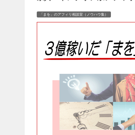
「まを」のアフィリ相談室（ノウハウ集）