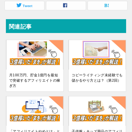
Tweet
関連記事
月100万円、貯金1億円を最短
コピーライティング未経験でも
で突破するアフィリエイトの稼
儲かるやり方とは？（第2回）
ぎ方
「アフィリエイトやめとけ」と
子供服・キッズ用品のアフィリ