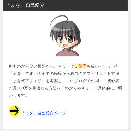
ビ
「まを」 自己紹介
ゲ
ー
シ
ョ
ン
何もわからない状態から、ネットで
３億円
も稼いでしまった
「まを」です。今までの経験から独自のアフィリエイト方法
「まを式アフィリ」を考案し、このブログで公開中！初心者
が月100万を目指せる方法を「わかりやすく」「具体的に」明
かします。
「まを」自己紹介ページ