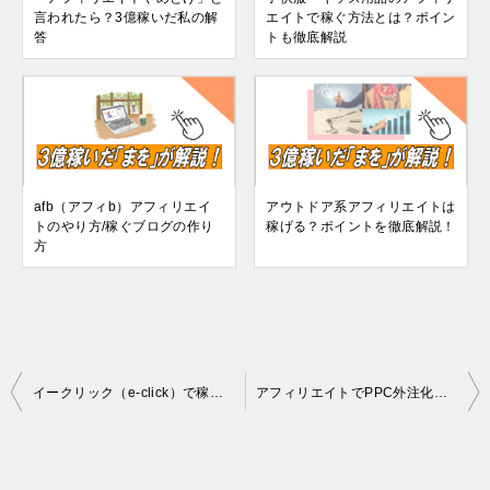
言われたら？3億稼いだ私の解
エイトで稼ぐ方法とは？ポイン
答
トも徹底解説
afb（アフィb）アフィリエイ
アウトドア系アフィリエイトは
トのやり方/稼ぐブログの作り
稼げる？ポイントを徹底解説！
方
投
イークリック（e-click）で稼ぐための方法と戦略を詳しく解説！
アフィリエイトでPPC外注化を検証した結果「億を稼ぐ特集・1回目」
稿
ナ