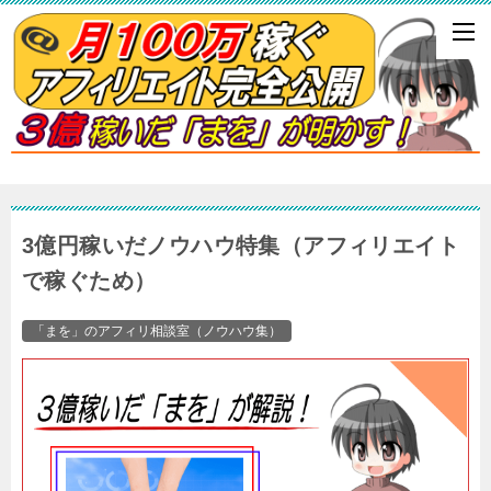
3億円稼いだノウハウ特集（アフィリエイト
で稼ぐため）
「まを」のアフィリ相談室（ノウハウ集）