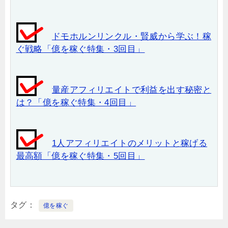
ドモホルンリンクル・賢威から学ぶ！稼
ぐ戦略「億を稼ぐ特集・3回目」
量産アフィリエイトで利益を出す秘密と
は？「億を稼ぐ特集・4回目」
1人アフィリエイトのメリットと稼げる
最高額「億を稼ぐ特集・5回目」
タグ
億を稼ぐ