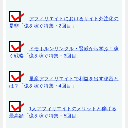
アフィリエイトにおけるサイト外注化の
是非「億を稼ぐ特集・2回目」
ドモホルンリンクル・賢威から学ぶ！稼
ぐ戦略「億を稼ぐ特集・3回目」
量産アフィリエイトで利益を出す秘密と
は？「億を稼ぐ特集・4回目」
1人アフィリエイトのメリットと稼げる
最高額「億を稼ぐ特集・5回目」