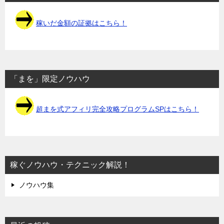
稼いだ金額の証拠はこちら！
「まを」限定ノウハウ
超まを式アフィリ完全攻略プログラムSPはこちら！
稼ぐノウハウ・テクニック解説！
ノウハウ集