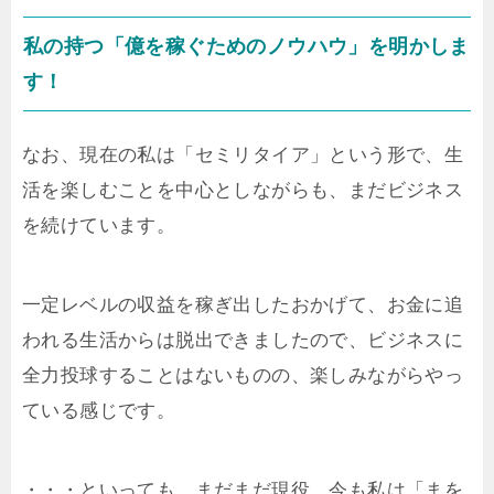
私の持つ「億を稼ぐためのノウハウ」を明かしま
す！
なお、現在の私は「セミリタイア」という形で、生
活を楽しむことを中心としながらも、まだビジネス
を続けています。
一定レベルの収益を稼ぎ出したおかげて、お金に追
われる生活からは脱出できましたので、ビジネスに
全力投球することはないものの、楽しみながらやっ
ている感じです。
・・・といっても、まだまだ現役。今も私は「まを