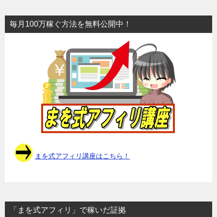
毎月100万稼ぐ方法を無料公開中！
まを式アフィリ講座はこちら！
「まを式アフィリ」で稼いだ証拠