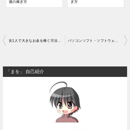
後の稼ぎ方
ぎ方
投
女1人で大きなお金を稼ぐ方法とは？アフィリエイトという稼ぎ方の秘密
パソコンソフト・ソフトウェア系アフィリエイトの稼ぎ方
稿
ナ
ビ
「まを」 自己紹介
ゲ
ー
シ
ョ
ン