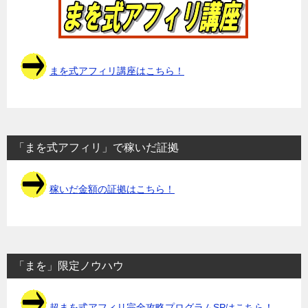
まを式アフィリ講座はこちら！
「まを式アフィリ」で稼いだ証拠
稼いだ金額の証拠はこちら！
「まを」限定ノウハウ
超まを式アフィリ完全攻略プログラムSPはこちら！