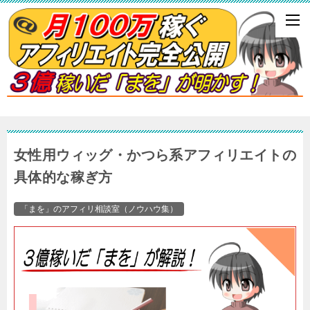
女性用ウィッグ・かつら系アフィリエイトの
具体的な稼ぎ方
「まを」のアフィリ相談室（ノウハウ集）