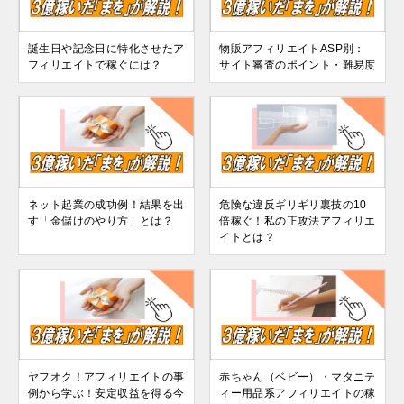
誕生日や記念日に特化させたア
物販アフィリエイトASP別：
フィリエイトで稼ぐには？
サイト審査のポイント・難易度
ネット起業の成功例！結果を出
危険な違反ギリギリ裏技の10
す「金儲けのやり方」とは？
倍稼ぐ！私の正攻法アフィリエ
イトとは？
ヤフオク！アフィリエイトの事
赤ちゃん（ベビー）・マタニテ
例から学ぶ！安定収益を得る今
ィー用品系アフィリエイトの稼