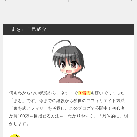
稿
ナ
ビ
「まを」 自己紹介
ゲ
ー
シ
ョ
ン
何もわからない状態から、ネットで
３億円
も稼いでしまった
「まを」です。今までの経験から独自のアフィリエイト方法
「まを式アフィリ」を考案し、このブログで公開中！初心者
が月100万を目指せる方法を「わかりやすく」「具体的に」明
かします。