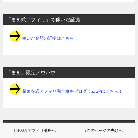
「まを式アフィリ」で稼いだ証拠
稼いだ金額の証拠はこちら！
「まを」限定ノウハウ
超まを式アフィリ完全攻略プログラムSPはこちら！
稼ぐノウハウ・テクニック解説！
月100万アフィリ講座へ
↑このページの先頭へ
ノウハウ集