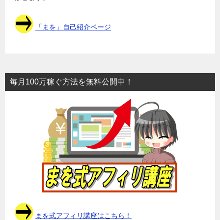
「まを」自己紹介ページ
毎月100万稼ぐ方法を無料公開中！
まを式アフィリ講座はこちら！