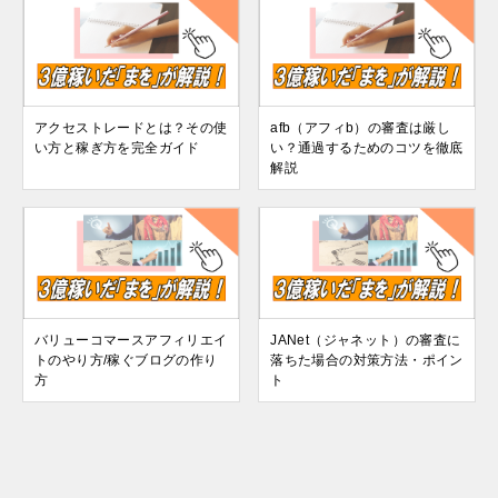
アクセストレードとは？その使
afb（アフィb）の審査は厳し
い方と稼ぎ方を完全ガイド
い？通過するためのコツを徹底
解説
バリューコマースアフィリエイ
JANet（ジャネット）の審査に
トのやり方/稼ぐブログの作り
落ちた場合の対策方法・ポイン
方
ト