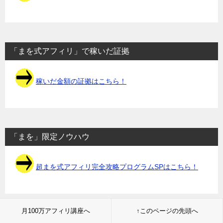
「まを式アフィリ」で稼いだ証拠
稼いだ金額の証拠はこちら！
「まを」限定ノウハウ
超まを式アフィリ完全攻略プログラムSPはこちら！
月100万アフィリ講座へ
↑このページの先頭へ
稼ぐノウハウ・テクニック解説！