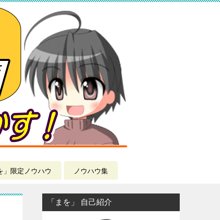
を」限定ノウハウ
ノウハウ集
「まを」 自己紹介