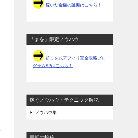
稼いだ金額の証拠はこちら！
「まを」限定ノウハウ
超まを式アフィリ完全攻略プロ
グラムSPはこちら！
稼ぐノウハウ・テクニック解説！
ノウハウ集
万
最近の投稿