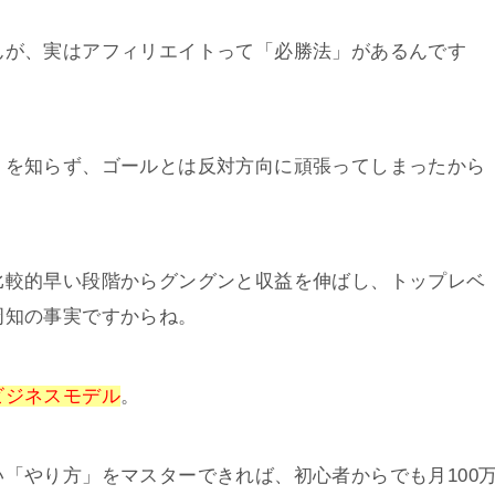
んが、実はアフィリエイトって「必勝法」があるんです
」を知らず、ゴールとは反対方向に頑張ってしまったから
。
比較的早い段階からグングンと収益を伸ばし、トップレベ
周知の事実ですからね。
ビジネスモデル
。
「やり方」をマスターできれば、初心者からでも月100