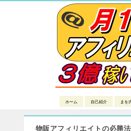
ホーム
自己紹介
まを
物販アフィリエイトの必勝法