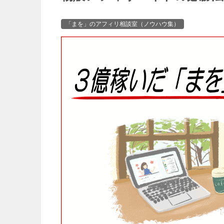
「まを」のアフィリ相談室（ノウハウ集）