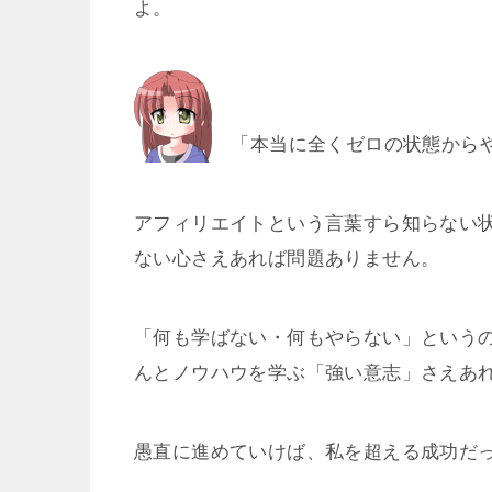
よ。
「本当に全くゼロの状態から
アフィリエイトという言葉すら知らない
ない心さえあれば問題ありません。
「何も学ばない・何もやらない」という
んとノウハウを学ぶ「強い意志」さえあ
愚直に進めていけば、私を超える成功だ