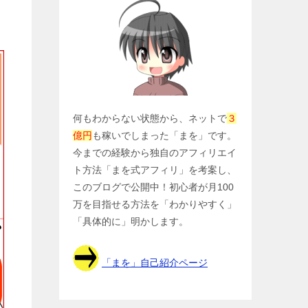
何もわからない状態から、ネットで
３
億円
も稼いでしまった「まを」です。
今までの経験から独自のアフィリエイ
ト方法「まを式アフィリ」を考案し、
このブログで公開中！初心者が月100
万を目指せる方法を「わかりやすく」
「具体的に」明かします。
「まを」自己紹介ページ