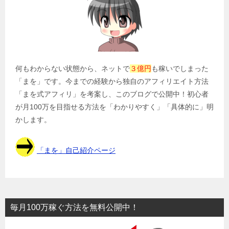
シ
ョ
ン
何もわからない状態から、ネットで
３億円
も稼いでしまった
「まを」です。今までの経験から独自のアフィリエイト方法
「まを式アフィリ」を考案し、このブログで公開中！初心者
が月100万を目指せる方法を「わかりやすく」「具体的に」明
かします。
「まを」自己紹介ページ
毎月100万稼ぐ方法を無料公開中！