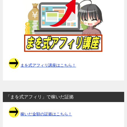
まを式アフィリ講座はこちら！
「まを式アフィリ」で稼いだ証拠
稼いだ金額の証拠はこちら！