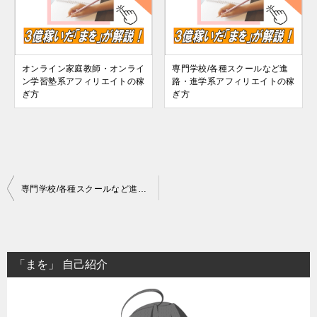
オンライン家庭教師・オンライ
専門学校/各種スクールなど進
ン学習塾系アフィリエイトの稼
路・進学系アフィリエイトの稼
ぎ方
ぎ方
投
専門学校/各種スクールなど進路・進学系アフィリエイトの稼ぎ方
稿
ナ
ビ
「まを」 自己紹介
ゲ
ー