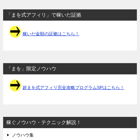
「まを式アフィリ」で稼いだ証拠
稼いだ金額の証拠はこちら！
「まを」限定ノウハウ
超まを式アフィリ完全攻略プログラムSPはこちら！
稼ぐノウハウ・テクニック解説！
ノウハウ集