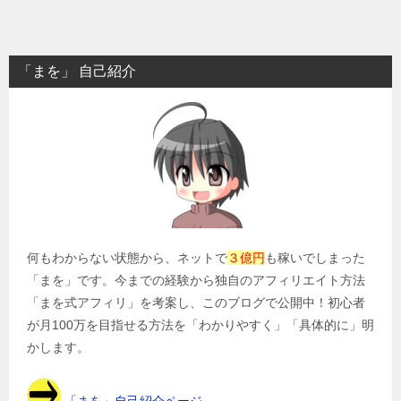
稿
ナ
ビ
「まを」 自己紹介
ゲ
ー
シ
ョ
ン
何もわからない状態から、ネットで
３億円
も稼いでしまった
「まを」です。今までの経験から独自のアフィリエイト方法
「まを式アフィリ」を考案し、このブログで公開中！初心者
が月100万を目指せる方法を「わかりやすく」「具体的に」明
かします。
「まを」自己紹介ページ