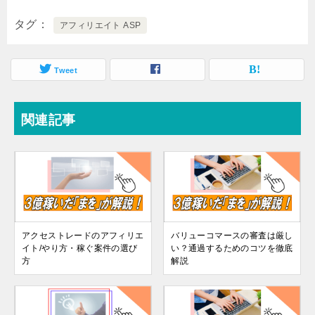
タグ
アフィリエイト ASP
Tweet
関連記事
アクセストレードのアフィリエ
バリューコマースの審査は厳し
イト/やり方・稼ぐ案件の選び
い？通過するためのコツを徹底
方
解説