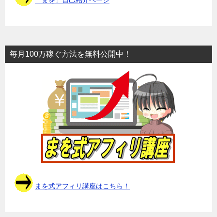
毎月100万稼ぐ方法を無料公開中！
まを式アフィリ講座はこちら！