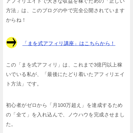
アフィリエイトで大きな収益を稼ぐための「正しい
方法」は、このブログの中で完全公開されています
からね！
「まを式アフィリ講座」はこちらから！
この「まを式アフィリ」は、これまで3億円以上稼
いでいる私が、「最後にたどり着いたアフィリエイ
ト方法」です。
初心者がゼロから「月100万超え」を達成するため
の「全て」を入れ込んで、ノウハウを完成させまし
た。