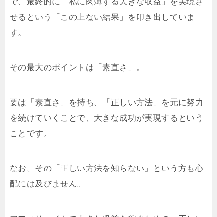
で、最終的に「私に肉薄する大きな収益」を実現さ
せるという「この上ない結果」を叩き出していま
す。
その最大のポイントは「素直さ」。
要は「素直さ」を持ち、「正しい方法」を元に努力
を続けていくことで、大きな成功が実現するという
ことです。
なお、その「正しい方法を知らない」という方も心
配には及びません。