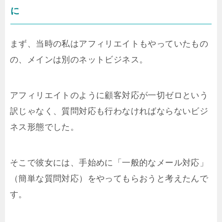
に
まず、当時の私はアフィリエイトもやっていたもの
の、メインは別のネットビジネス。
アフィリエイトのように顧客対応が一切ゼロという
訳じゃなく、質問対応も行わなければならないビジ
ネス形態でした。
そこで彼女には、手始めに「一般的なメール対応」
（簡単な質問対応）をやってもらおうと考えたんで
す。