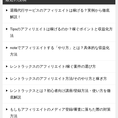
退職代行サービスのアフィリエイトは稼げる？実例から徹底
解説！
Tipsのアフィリエイトは稼げるのか？稼ぐポイントと収益化方
法
noteでアフィリエイトする「やり方」とは？具体的な収益化
方法
レントラックスのアフィリエイト/稼ぐ案件の選び方
レントラックスのアフィリエイト方法/そのやり方と稼ぎ方
レントラックスとは？初心者向け講座/登録方法・使い方を徹
底解説
もしもアフィリエイトのメディア登録/審査に落ちた際の対策
方法