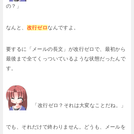
の？」
なんと、
改行ゼロ
なんですよ。
要するに「メールの長文」が改行ゼロで、最初から
最後まで全てくっついているような状態だったんで
す。
「改行ゼロ？それは大変なことだね。」
でも、それだけで終わりません。どうも、メールを