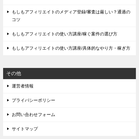
もしもアフィリエイトのメディア登録/審査は厳しい？通過の
コツ
もしもアフィリエイトの使い方講座/稼ぐ案件の選び方
もしもアフィリエイトの使い方講座/具体的なやり方・稼ぎ方
その他
運営者情報
プライバシーポリシー
お問い合わせフォーム
サイトマップ