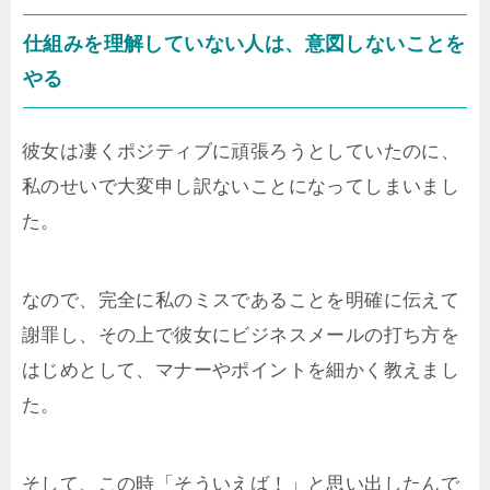
仕組みを理解していない人は、意図しないことを
やる
彼女は凄くポジティブに頑張ろうとしていたのに、
私のせいで大変申し訳ないことになってしまいまし
た。
なので、完全に私のミスであることを明確に伝えて
謝罪し、その上で彼女にビジネスメールの打ち方を
はじめとして、マナーやポイントを細かく教えまし
た。
そして、この時「そういえば！」と思い出したんで