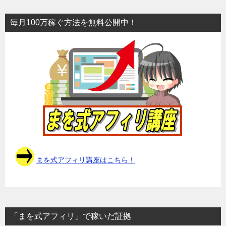
毎月100万稼ぐ方法を無料公開中！
まを式アフィリ講座はこちら！
「まを式アフィリ」で稼いだ証拠