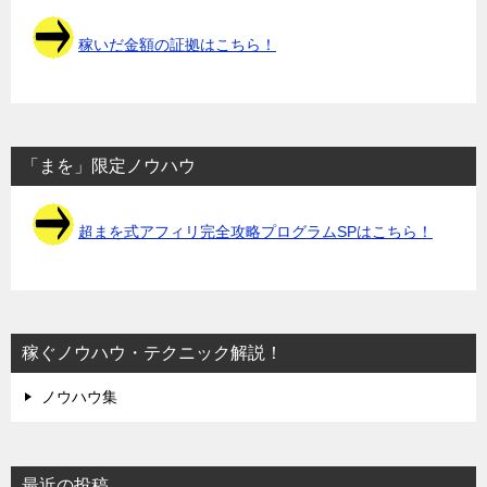
稼いだ金額の証拠はこちら！
「まを」限定ノウハウ
超まを式アフィリ完全攻略プログラムSPはこちら！
稼ぐノウハウ・テクニック解説！
ノウハウ集
最近の投稿