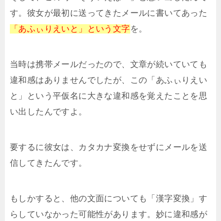
す。彼女が最初に送ってきたメールに書いてあった
「あふぃりえいと」という文字
を。
当時は携帯メールだったので、文章が続いていても
違和感はありませんでしたが、この「あふぃりえい
と」という平仮名に大きな違和感を覚えたことを思
い出したんですよ。
要するに彼女は、カタカナ変換をせずにメールを送
信してきたんです。
もしかすると、他の文面についても「漢字変換」す
らしていなかった可能性があります。妙に違和感が