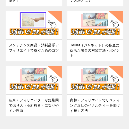
味方！
ぐ方法とは？
メンテナンス商品・消耗品系ア
JANet（ジャネット）の審査に
フィリエイトで稼ぐためのコツ
落ちた場合の対策方法・ポイン
ト
新米アフィリエイターが短期間
商標アフィリエイトでリスティ
で億り人（高所得者）になりや
ング違反のペナルティーを受け
すい理由
ず稼ぐ方法