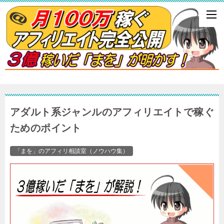
アダルト系ジャンルのアフィリエイトで稼ぐ
ためのポイント
「まを」のアフィリ相談室（ノウハウ集）