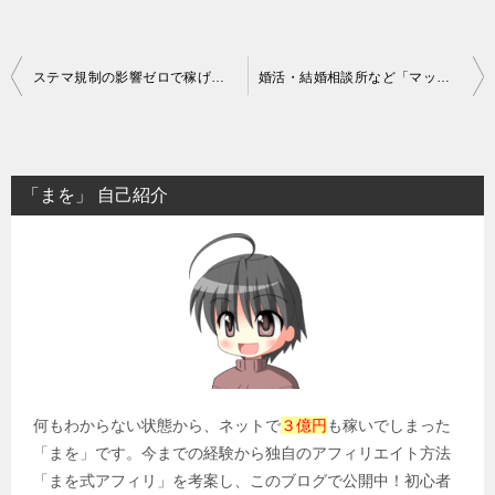
投
ステマ規制の影響ゼロで稼げるアフィリエイトの具体的な方法
婚活・結婚相談所など「マッチング系アフィリエイト」の稼ぎ方
稿
ナ
ビ
「まを」 自己紹介
ゲ
ー
シ
ョ
ン
何もわからない状態から、ネットで
３億円
も稼いでしまった
「まを」です。今までの経験から独自のアフィリエイト方法
「まを式アフィリ」を考案し、このブログで公開中！初心者