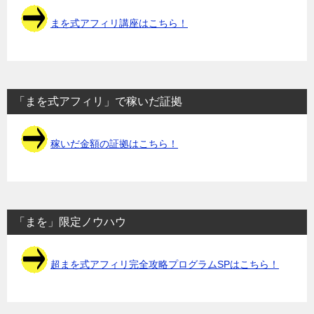
まを式アフィリ講座はこちら！
「まを式アフィリ」で稼いだ証拠
稼いだ金額の証拠はこちら！
「まを」限定ノウハウ
超まを式アフィリ完全攻略プログラムSPはこちら！