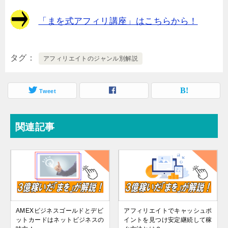
「まを式アフィリ講座」はこちらから！
タグ
アフィリエイトのジャンル別解説
Tweet
関連記事
AMEXビジネスゴールドとデビ
アフィリエイトでキャッシュポ
ットカードはネットビジネスの
イントを見つけ安定継続して稼