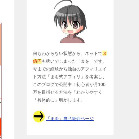
何もわからない状態から、ネットで
３
億円
も稼いでしまった「まを」です。
今までの経験から独自のアフィリエイ
ト方法「まを式アフィリ」を考案し、
このブログで公開中！初心者が月100
万を目指せる方法を「わかりやすく」
「具体的に」明かします。
「まを」自己紹介ページ