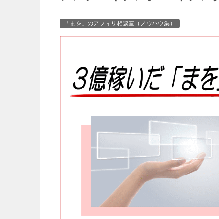
「まを」のアフィリ相談室（ノウハウ集）