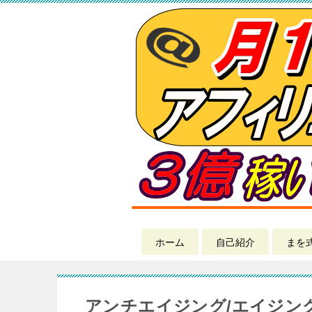
ホーム
自己紹介
まを
アンチエイジング/エイジン