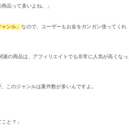
商品って多いよね。」
ジャンル」
なので、ユーザーもお金をガンガン使ってくれ
関連の商品は、アフィリエイトでも非常に人気が高くなっ
が、このジャンルは案件数が多いんですよ。
てこと？」