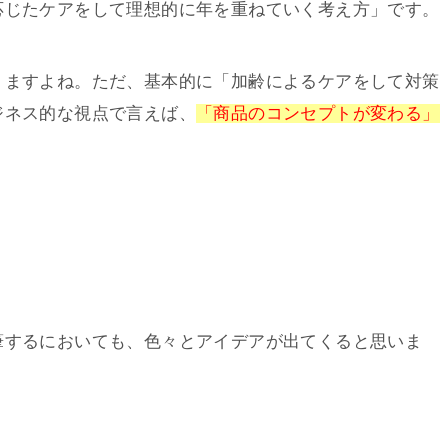
応じたケアをして理想的に年を重ねていく考え方」です。
りますよね。ただ、基本的に「加齢によるケアをして対策
ジネス的な視点で言えば、
「商品のコンセプトが変わる」
筆するにおいても、色々とアイデアが出てくると思いま