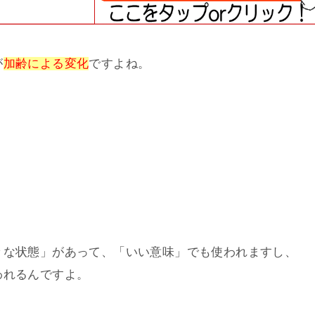
が
加齢による変化
ですよね。
。
々な状態」があって、「いい意味」でも使われますし、
われるんですよ。