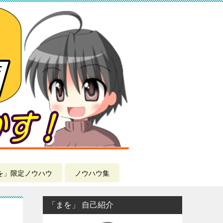
を」限定ノウハウ
ノウハウ集
「まを」 自己紹介