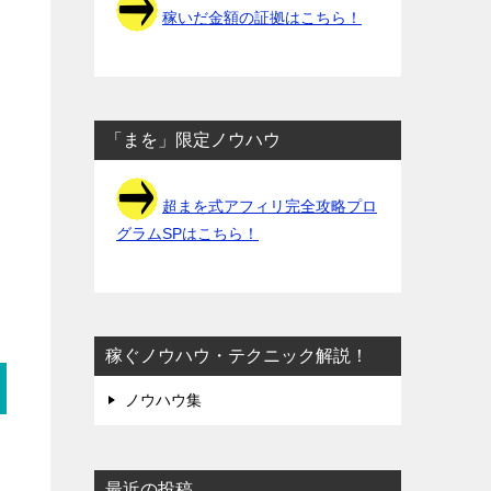
稼いだ金額の証拠はこちら！
「まを」限定ノウハウ
超まを式アフィリ完全攻略プロ
グラムSPはこちら！
稼ぐノウハウ・テクニック解説！
ノウハウ集
最近の投稿