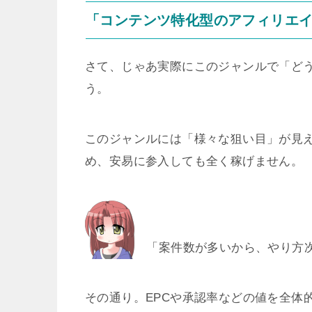
「コンテンツ特化型のアフィリエ
さて、じゃあ実際にこのジャンルで「ど
う。
このジャンルには「様々な狙い目」が見
め、安易に参入しても全く稼げません。
「案件数が多いから、やり方次
その通り。EPCや承認率などの値を全体