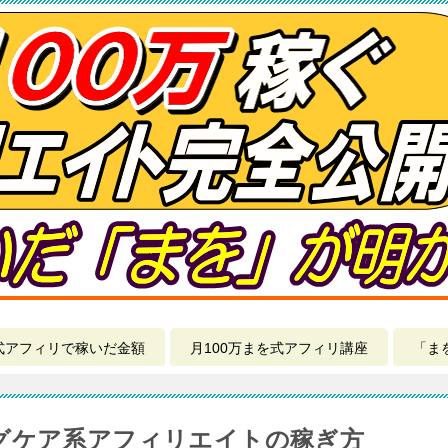
式アフィリで稼いだ金額
月100万まを式アフィリ講座
「ま
グケア系アフィリエイトの稼ぎ方