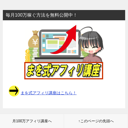
毎月100万稼ぐ方法を無料公開中！
まを式アフィリ講座はこちら！
月100万アフィリ講座へ
↑このページの先頭へ
「まを式アフィリ」で稼いだ証拠