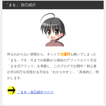
ビ
「まを」 自己紹介
ゲ
ー
シ
ョ
ン
何もわからない状態から、ネットで
３億円
も稼いでしまった
「まを」です。今までの経験から独自のアフィリエイト方法
「まを式アフィリ」を考案し、このブログで公開中！初心者
が月100万を目指せる方法を「わかりやすく」「具体的に」明
かします。
「まを」自己紹介ページ