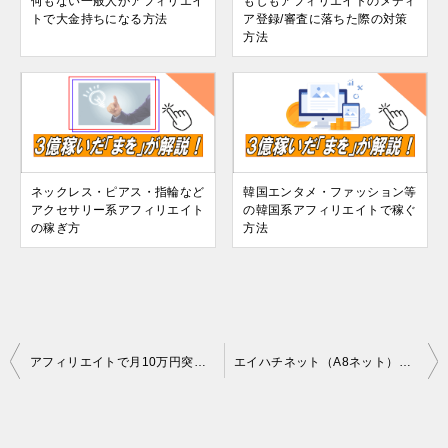
何もない一般人がアフィリエイ
もしもアフィリエイトのメディ
トで大金持ちになる方法
ア登録/審査に落ちた際の対策
方法
ネックレス・ピアス・指輪など
韓国エンタメ・ファッション等
アクセサリー系アフィリエイト
の韓国系アフィリエイトで稼ぐ
の稼ぎ方
方法
投
アフィリエイトで月10万円突破のために「絶対外せない3項目」とは？
エイハチネット（A8ネット）のアフィリエイトで稼ぐ具体的な方法とポイント
稿
ナ