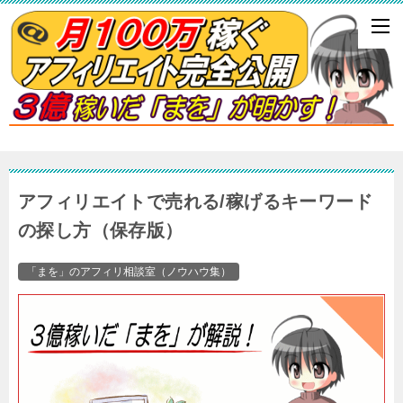
アフィリエイトで売れる/稼げるキーワード
の探し方（保存版）
「まを」のアフィリ相談室（ノウハウ集）