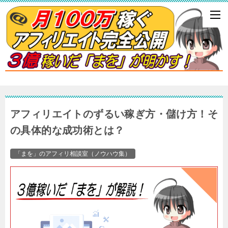
アフィリエイトのずるい稼ぎ方・儲け方！そ
の具体的な成功術とは？
「まを」のアフィリ相談室（ノウハウ集）