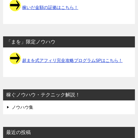
稼いだ金額の証拠はこちら！
「まを」限定ノウハウ
超まを式アフィリ完全攻略プログラムSPはこちら！
稼ぐノウハウ・テクニック解説！
ノウハウ集
最近の投稿