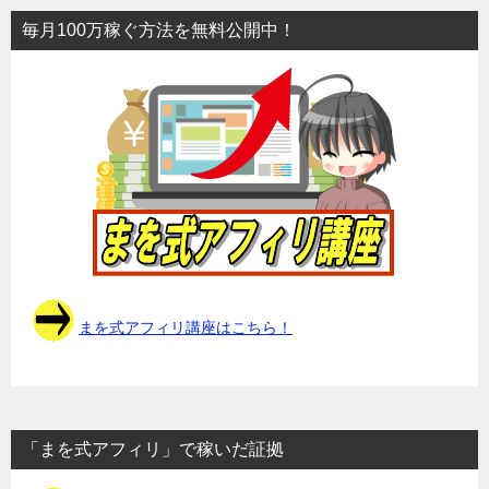
毎月100万稼ぐ方法を無料公開中！
まを式アフィリ講座はこちら！
「まを式アフィリ」で稼いだ証拠