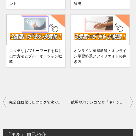
ント
解説
ニッチなお宝キーワードを探し
オンライン家庭教師・オンライ
出す方法とブルーオーシャン戦
ン学習塾系アフィリエイトの稼
略
ぎ方
投
完全自動化したブログで稼ぐ！ネットビジネスの具体的な方法
競馬やパチンコなど「ギャンブル関連アフィリエイト」を徹底解説！
稿
ナ
ビ
「まを」 自己紹介