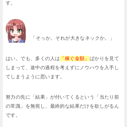
す。
「そっか。それが大きなネックか。」
はい。でも、多くの人は
「稼ぐ金額」
ばかりを見て
しまって、途中の過程を考えずにノウハウを入手し
てしまうように思います。
努力の先に「結果」が付いてくるという「当たり前
の常識」を無視し、最終的な結果だけを欲しがるん
です。