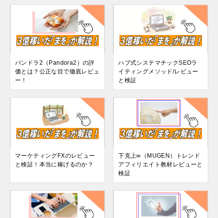
パンドラ2（Pandora2）の評
ハブ式システマチックSEOラ
価とは？公正な目で徹底レビュ
イティングメソッド/レビュー
ー！
と検証
マーケティングFXのレビュー
下克上∞（MUGEN）トレンド
と検証！本当に稼げるのか？
アフィリエイト教材レビューと
検証