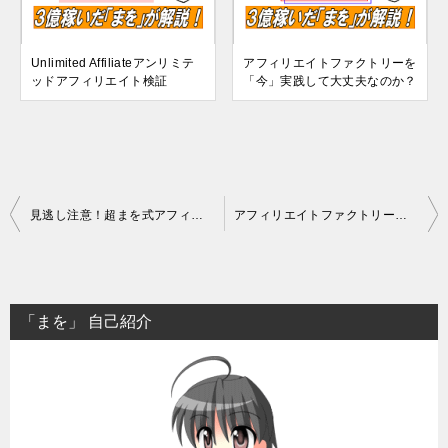
Unlimited Affiliateアンリミテ
アフィリエイトファクトリーを
ッドアフィリエイト検証
「今」実践して大丈夫なのか？
投
見逃し注意！超まを式アフィリ・完全攻略プログラムSP
アフィリエイトファクトリーを「今」実践して大丈夫なのか？
稿
ナ
ビ
「まを」 自己紹介
ゲ
ー
シ
ョ