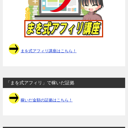
まを式アフィリ講座はこちら！
「まを式アフィリ」で稼いだ証拠
稼いだ金額の証拠はこちら！