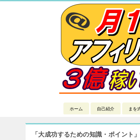
ホーム
自己紹介
まを
「大成功するための知識・ポイント