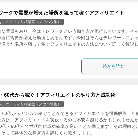
ワークで需要が増えた場所を狙って稼ぐアフィリエイト
を」のアフィリ相談室（ノウハウ集）
的な背景もあり、今はテレワークという働き方が流行しています。そ
急速に需要が増えた場所もあるんです。今回はそんなテレワークによ
が増えた場所を狙って稼ぐアフィリエイトの方法について詳しく解説
続きを読む
代・60代から稼ぐ！アフィリエイトのやり方と成功術
を」のアフィリ相談室（ノウハウ集）
代・60代からガンガン稼ぐことができるアフィリエイトを徹底解説！年
た方は、アフィリエイトを実践するのに不安を感じるかもしれません
50代・60代って世代的に成功確率が高いことが伺えます。その理由と
、そして具体的な稼ぎ方を詳しくお教えします。