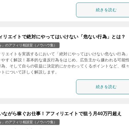
続きを読む
ィリエイトで絶対にやってはいけない「危ない行為」とは？
を」のアフィリ相談室（ノウハウ集）
ィリエイトを実践するにおいて「絶対にやってはいけない危ない行為
りやすく解説！基本的な違反行為をはじめ、広告主から嫌われる可能
行為、そして自らの収益に決定的にかかわってくるポイントなど、様
ントについて詳しく解説します。
続きを読む
いながら稼ぐお仕事！アフィリエイトで狙う月40万円超え
を」のアフィリ相談室（ノウハウ集）