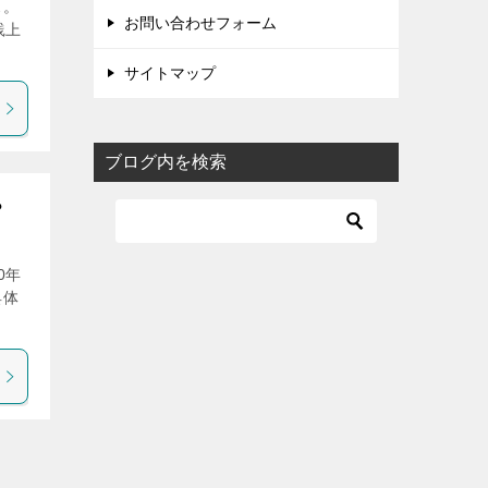
ス。
お問い合わせフォーム
践上
サイトマップ
ブログ内を検索
？
0年
具体