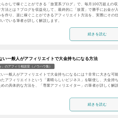
たらかしで稼ぐことができる「放置系ブログ」で、毎月100万超えの収
ぐ方法とは？ブログを収益化して、最終的に「放置」で勝手にお金が
みを作り、楽に稼ぐことができるアフィリエイト方法を、実際にその
稼いでいる筆者が詳しく解説します。
続きを読む
ない一般人がアフィリエイトで大金持ちになる方法
を」のアフィリ相談室（ノウハウ集）
ない一般人がアフィリエイトで大金持ちになるには？非常に大きな可
めたアフィリエイトという「素晴らしいビジネス」を駆使し、大金持
ための具体的な方法を、「専業アフィリエイター」の筆者が詳しく解
。
続きを読む