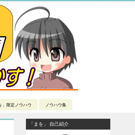
を」限定ノウハウ
ノウハウ集
「まを」 自己紹介