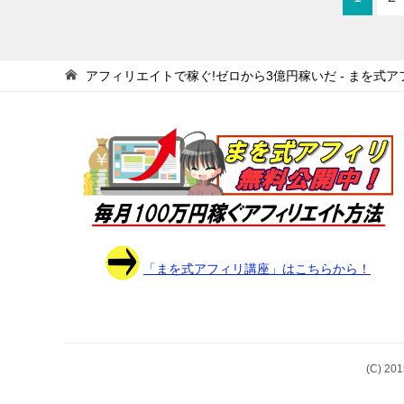
アフィリエイトで稼ぐ!ゼロから3億円稼いだ - まを式ア
「まを式アフィリ講座」はこちらから！
(C) 2