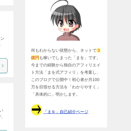
イン
戦
何もわからない状態から、ネットで
３
億円
も稼いでしまった「まを」です。
今までの経験から独自のアフィリエイ
ト方法「まを式アフィリ」を考案し、
このブログで公開中！初心者が月100
万を目指せる方法を「わかりやすく」
「具体的に」明かします。
い
「まを」自己紹介ページ
で、