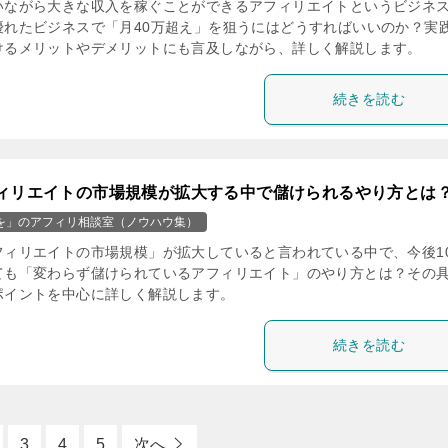
いながら大きな収入を稼ぐことができるアフィリエイトというビジネ
優れたビジネスで「月40万超え」を狙うにはどうすればいいのか？実
けるメリットやデメリットにも言及しながら、詳しく解説します。
続きを読む
ィリエイトの市場規模が拡大する中で儲けられるやり方とは
を」のアフィリ相談室（ノウハウ集）
フィリエイトの市場規模」が拡大していると言われている中で、今後1
ても「変わらず儲けられているアフィリエイト」のやり方とは？その
ポイントを中心に詳しく解説します。
続きを読む
3
4
5
次へ