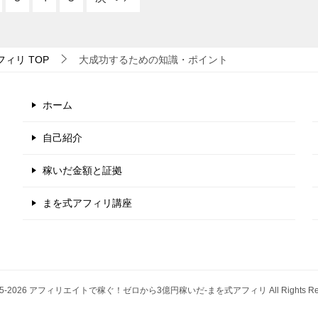
フィリ
TOP
大成功するための知識・ポイント
ホーム
自己紹介
稼いだ金額と証拠
まを式アフィリ講座
015-2026 アフィリエイトで稼ぐ！ゼロから3億円稼いだ-まを式アフィリ All Rights Res