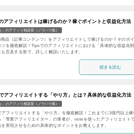
psのアフィリエイトは稼げるのか？稼ぐポイントと収益化方法
を」のアフィリ相談室（ノウハウ集）
psの商品（記事コンテンツ）をアフィリエイトして稼げるのか？そのポ
コツを徹底解説！Tipsでのアフィリエイトにおける「具体的な収益化
にも言及する形で、詳しく解説いたします。
続きを読む
teでアフィリエイトする「やり方」とは？具体的な収益化方法
を」のアフィリ相談室（ノウハウ集）
teでアフィリエイトする「やり方」を徹底解説！これまでに3億円以上稼
る「専業アフィリエイター」の筆者が、noteを使ったアフィリエイト
益を実現させるための具体的なポイントをお教えします。