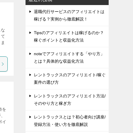
退職代行サービスのアフィリエイトは
稼げる？実例から徹底解説！
んな
Tipsのアフィリエイトは稼げるのか？
って
稼ぐポイントと収益化方法
しま
noteでアフィリエイトする「やり方」
とは？具体的な収益化方法
レントラックスのアフィリエイト/稼ぐ
案件の選び方
レントラックスのアフィリエイト方法/
そのやり方と稼ぎ方
齢を
が、
レントラックスとは？初心者向け講座/
ポイ
登録方法・使い方を徹底解説