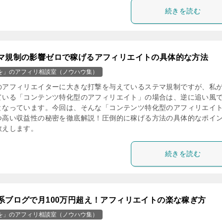
続きを読む
マ規制の影響ゼロで稼げるアフィリエイトの具体的な方法
を」のアフィリ相談室（ノウハウ集）
のアフィリエイターに大きな打撃を与えているステマ規制ですが、私
ている「コンテンツ特化型のアフィリエイト」の場合は、逆に追い風
となっています。今回は、そんな「コンテンツ特化型のアフィリエイ
つ高い収益性の秘密を徹底解説！圧倒的に稼げる方法の具体的なポイ
教えします。
続きを読む
系ブログで月100万円超え！アフィリエイトの楽な稼ぎ方
を」のアフィリ相談室（ノウハウ集）