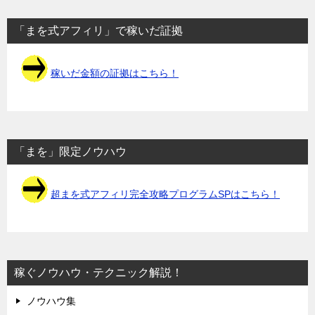
「まを式アフィリ」で稼いだ証拠
稼いだ金額の証拠はこちら！
「まを」限定ノウハウ
超まを式アフィリ完全攻略プログラムSPはこちら！
稼ぐノウハウ・テクニック解説！
ノウハウ集