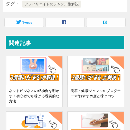
タグ
アフィリエイトのジャンル別解説
Tweet
関連記事
ネットビジネスの成功例を明か
美容・健康ジャンルのブログテ
す！初心者でも稼げる現実的な
ーマ/おすすめ度と稼ぐコツ
方法