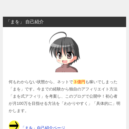
ナ
ビ
「まを」 自己紹介
ゲ
ー
シ
ョ
ン
何もわからない状態から、ネットで
３億円
も稼いでしまった
「まを」です。今までの経験から独自のアフィリエイト方法
「まを式アフィリ」を考案し、このブログで公開中！初心者
が月100万を目指せる方法を「わかりやすく」「具体的に」明
かします。
「まを」自己紹介ページ