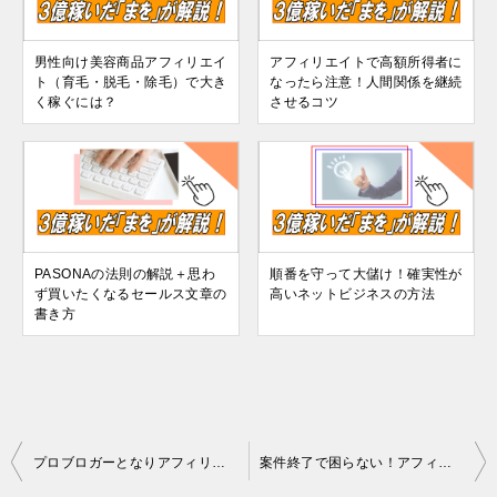
男性向け美容商品アフィリエイ
アフィリエイトで高額所得者に
ト（育毛・脱毛・除毛）で大き
なったら注意！人間関係を継続
く稼ぐには？
させるコツ
PASONAの法則の解説＋思わ
順番を守って大儲け！確実性が
ず買いたくなるセールス文章の
高いネットビジネスの方法
書き方
投
プロブロガーとなりアフィリエイト収入で稼ぐ具体的な方法
案件終了で困らない！アフィリエイトで爆発的な収入を稼ぐ戦術
稿