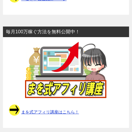
毎月100万稼ぐ方法を無料公開中！
まを式アフィリ講座はこちら！