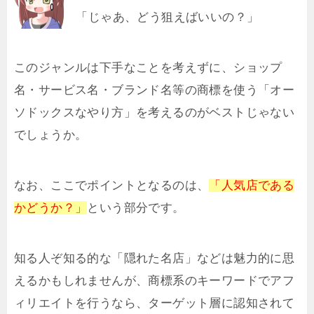
「じゃあ、どう狙えばいいの？」
このジャンルは下手なことを考えずに、ショップ
名・サービス名・ブランド名等の商標を使う「オー
ソドックスなやり方」を考えるのがベストじゃない
でしょうか。
なお、ここでポイントとなるのは、
「人気店である
かどうか？」
という部分です。
知る人ぞ知る的な「隠れた名店」などは魅力的に思
えるかもしれませんが、商標系のキーワードでアフ
ィリエイトを行うなら、ターゲット層に認知されて