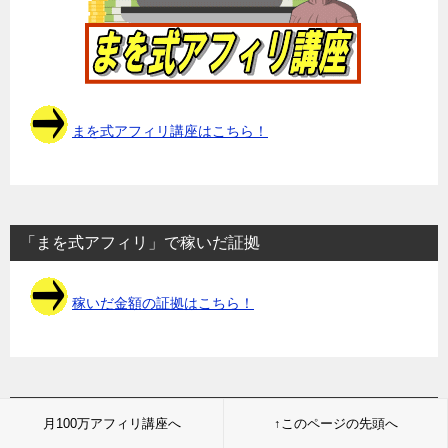
まを式アフィリ講座はこちら！
「まを式アフィリ」で稼いだ証拠
稼いだ金額の証拠はこちら！
「まを」限定ノウハウ
月100万アフィリ講座へ
↑このページの先頭へ