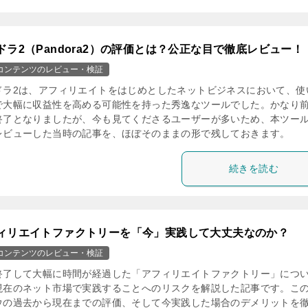
ドラ2（Pandora2）の評価とは？公正な目で徹底レビュー！
コンテンツのレビュー・検証
ドラ2は、アフィリエイトをはじめとしたネットビジネスにおいて、使
で大幅に収益性を高める可能性を持った秀逸なツールでした。かなり
終了となりましたが、今も見てくださるユーザーが多いため、本ツー
レビューした当時の記事を、ほぼそのままの形で残しておきます。
続きを読む
ィリエイトファクトリーを「今」実践して大丈夫なのか？
コンテンツのレビュー・検証
終了して大幅に時間が経過した「アフィリエイトファクトリー」につ
現在のネット市場で実践することへのリスクを解説した記事です。こ
ウの過去から現在までの評価、そして今実践した場合のデメリットを