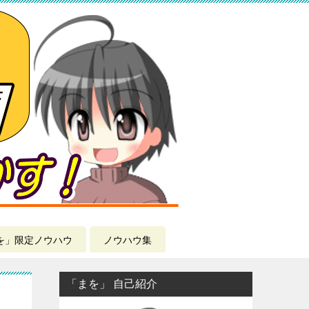
を」限定ノウハウ
ノウハウ集
「まを」 自己紹介