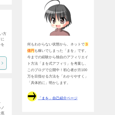
い方
前に
何もわからない状態から、ネットで
３
ルを
億円
も稼いでしまった「まを」です。
今までの経験から独自のアフィリエイ
ト方法「まを式アフィリ」を考案し、
このブログで公開中！初心者が月100
万を目指せる方法を「わかりやすく」
「具体的に」明かします。
「まを」自己紹介ページ
い
のノ
徹底