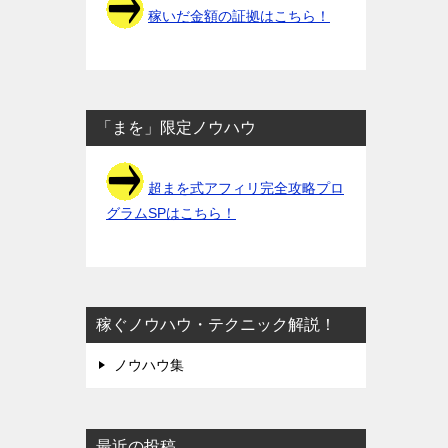
稼いだ金額の証拠はこちら！
「まを」限定ノウハウ
超まを式アフィリ完全攻略プロ
グラムSPはこちら！
稼ぐノウハウ・テクニック解説！
ノウハウ集
最近の投稿