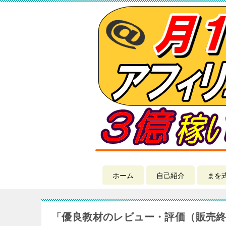
ホーム
自己紹介
まを
「優良教材のレビュー・評価（販売