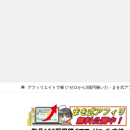
アフィリエイトで稼ぐ!ゼロから3億円稼いだ - まを式ア